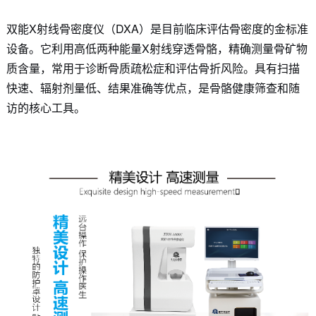
双能X射线骨密度仪（DXA）是目前临床评估骨密度的金标准
设备。它利用高低两种能量X射线穿透骨骼，精确测量骨矿物
质含量，常用于诊断骨质疏松症和评估骨折风险。具有扫描
快速、辐射剂量低、结果准确等优点，是骨骼健康筛查和随
访的核心工具。