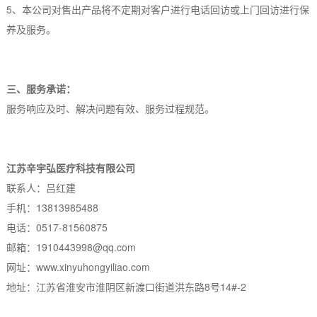
5、本公司对售出产品将不定期对客户进行电话回访或上门回访进行保
养及服务。
三、服务承诺：
服务响应及时、解决问题有效、服务过程规范。
江苏辛宇弘医疗科技有限公司
联系人：吕红建
手机：13813985488
电话：0517-81560875
邮箱：1910443998@qq.com
网址：www.xinyuhongyiliao.com
地址：江苏省淮安市淮阴区新渡口街道洪东路8号14#-2