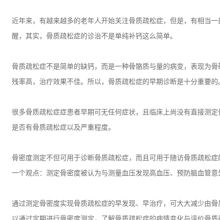
近年来，有越来越多的老年人开始关注骨质疏松症，但是，有相当一
醒，
其实，骨质疏松症的诊治不是单纯补钙这么简单。
骨质疏松症不是简单的缺钙，而是一种骨骼质与量的病变，表现为骨
残率高，治疗效果不佳。所以，
骨质疏松症的早期诊断是十分重要的
很多骨质疏松症症患者早期可无任何症状，且临床上尚没有直接测定
是否有骨质疏松症以及严重程度。
骨密度测定不但可用于诊断骨质疏松症，而且可用于随访骨质疏松症
一个观点：
测定骨密度被认为与测量血压发现高血压、预防脑血管意
通过测定骨密度实现骨质疏松症的早发现、早治疗，可大大减少由骨
以通过定期进行骨密度测定，了解骨质疏松症的病情变化与评价骨质