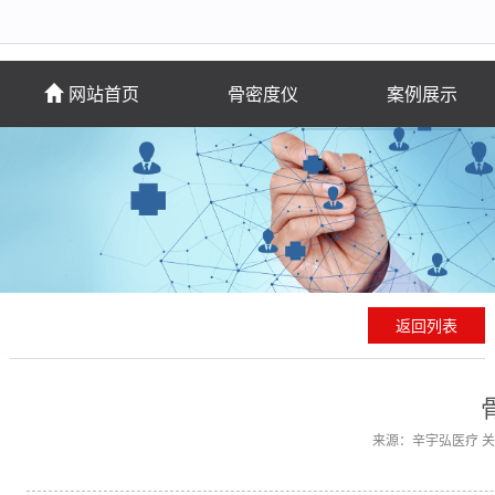
网站首页
骨密度仪
案例展示
返回列表
来源：辛宇弘医疗 关